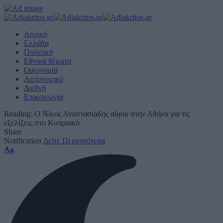
Αρχική
Ελλάδα
Πολιτική
Εθνικά θέματα
Οικονομία
Αστυνομικό
Διεθνή
Επικοινωνία
Reading:
Ο Νίκος Αναστασιάδης αύριο στην Αθήνα για τις
εξελίξεις στο Κυπριακό
Share
Notification
Δείτε Περισσότερα
Font
Aa
Resizer