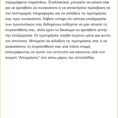
περιγράφεται παραπάνω. Εναλλακτικά, μπορείτε να κάνετε κλικ
για να αρνηθείτε να συναινέσετε ή να αποκτήσετε πρόσβαση σε
πιο λεπτομερείς πληροφορίες και να αλλάξετε τις προτιμήσεις
σας πριν συναινέσετε.
Λάβετε υπόψη ότι κάποια επεξεργασία
των προσωπικών σας δεδομένων ενδέχεται να μην απαιτεί τη
συγκατάθεσή σας, αλλά έχετε το δικαίωμα να αρνηθείτε αυτήν
την επεξεργασία. Οι προτιμήσεις σαςθα ισχύουν μόνο για αυτόν
τον ιστότοπο. Μπορείτε να αλλάξετε τις προτιμήσεις σας ή να
ανακαλέσετε τη συγκατάθεσή σας ανά πάσα στιγμή
επιστρέφοντας σε αυτόν τον ιστότοπο και κάνοντας κλικ στο
κουμπί "Απορρήτου" στο κάτω μέρος της ιστοσελίδας.
Αρχική
Ελλάδα
Πολιτική
Εθνικά θέματα
Οικονομία
Αστυνομικό
Διεθνή