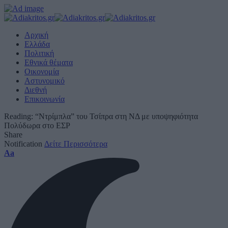
Αρχική
Ελλάδα
Πολιτική
Εθνικά θέματα
Οικονομία
Αστυνομικό
Διεθνή
Επικοινωνία
Reading:
“Ντρίμπλα” του Τσίπρα στη ΝΔ με υποψηφιότητα
Πολύδωρα στο ΕΣΡ
Share
Notification
Δείτε Περισσότερα
Font
Aa
Resizer