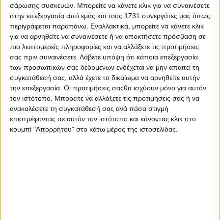
σάρωσης συσκευών. Μπορείτε να κάνετε κλικ για να συναινέσετε
στην επεξεργασία από εμάς και τους 1731 συνεργάτες μας όπως
περιγράφεται παραπάνω. Εναλλακτικά, μπορείτε να κάνετε κλικ
για να αρνηθείτε να συναινέσετε ή να αποκτήσετε πρόσβαση σε
πιο λεπτομερείς πληροφορίες και να αλλάξετε τις προτιμήσεις
σας πριν συναινέσετε.
Λάβετε υπόψη ότι κάποια επεξεργασία
των προσωπικών σας δεδομένων ενδέχεται να μην απαιτεί τη
συγκατάθεσή σας, αλλά έχετε το δικαίωμα να αρνηθείτε αυτήν
την επεξεργασία. Οι προτιμήσεις σαςθα ισχύουν μόνο για αυτόν
τον ιστότοπο. Μπορείτε να αλλάξετε τις προτιμήσεις σας ή να
ανακαλέσετε τη συγκατάθεσή σας ανά πάσα στιγμή
επιστρέφοντας σε αυτόν τον ιστότοπο και κάνοντας κλικ στο
κουμπί "Απορρήτου" στο κάτω μέρος της ιστοσελίδας.
Αρχική
Ελλάδα
Πολιτική
Εθνικά θέματα
Οικονομία
Αστυνομικό
Διεθνή