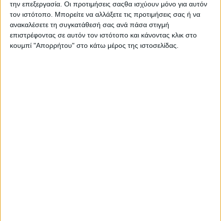
την επεξεργασία. Οι προτιμήσεις σαςθα ισχύουν μόνο για αυτόν
τον ιστότοπο. Μπορείτε να αλλάξετε τις προτιμήσεις σας ή να
ανακαλέσετε τη συγκατάθεσή σας ανά πάσα στιγμή
επιστρέφοντας σε αυτόν τον ιστότοπο και κάνοντας κλικ στο
κουμπί "Απορρήτου" στο κάτω μέρος της ιστοσελίδας.
Αρχική
Ελλάδα
Πολιτική
Εθνικά θέματα
Οικονομία
Αστυνομικό
Διεθνή