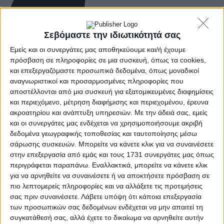
Σεβόμαστε την ιδιωτικότητά σας
Εμείς και οι συνεργάτες μας αποθηκεύουμε και/ή έχουμε
πρόσβαση σε πληροφορίες σε μια συσκευή, όπως τα cookies,
και επεξεργαζόμαστε προσωπικά δεδομένα, όπως μοναδικοί
αναγνωριστικοί και προσαρμοσμένες πληροφορίες που
αποστέλλονται από μια συσκευή για εξατομικευμένες διαφημίσεις
και περιεχόμενο, μέτρηση διαφήμισης και περιεχομένου, έρευνα
ακροατηρίου και ανάπτυξη υπηρεσιών.
Με την άδειά σας, εμείς
και οι συνεργάτες μας ενδέχεται να χρησιμοποιήσουμε ακριβή
δεδομένα γεωγραφικής τοποθεσίας και ταυτοποίησης μέσω
σάρωσης συσκευών. Μπορείτε να κάνετε κλικ για να συναινέσετε
στην επεξεργασία από εμάς και τους 1731 συνεργάτες μας όπως
περιγράφεται παραπάνω. Εναλλακτικά, μπορείτε να κάνετε κλικ
για να αρνηθείτε να συναινέσετε ή να αποκτήσετε πρόσβαση σε
πιο λεπτομερείς πληροφορίες και να αλλάξετε τις προτιμήσεις
σας πριν συναινέσετε.
Λάβετε υπόψη ότι κάποια επεξεργασία
των προσωπικών σας δεδομένων ενδέχεται να μην απαιτεί τη
συγκατάθεσή σας, αλλά έχετε το δικαίωμα να αρνηθείτε αυτήν