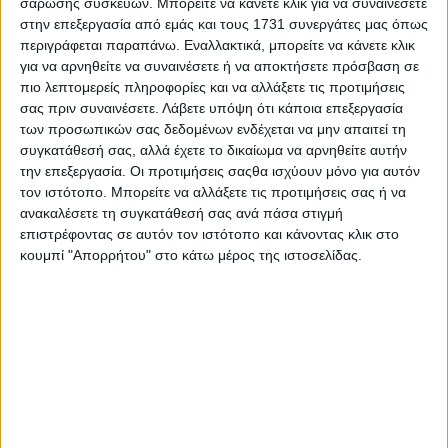
σάρωσης συσκευών. Μπορείτε να κάνετε κλικ για να συναινέσετε
στην επεξεργασία από εμάς και τους 1731 συνεργάτες μας όπως
περιγράφεται παραπάνω. Εναλλακτικά, μπορείτε να κάνετε κλικ
για να αρνηθείτε να συναινέσετε ή να αποκτήσετε πρόσβαση σε
πιο λεπτομερείς πληροφορίες και να αλλάξετε τις προτιμήσεις
σας πριν συναινέσετε.
Λάβετε υπόψη ότι κάποια επεξεργασία
των προσωπικών σας δεδομένων ενδέχεται να μην απαιτεί τη
συγκατάθεσή σας, αλλά έχετε το δικαίωμα να αρνηθείτε αυτήν
την επεξεργασία. Οι προτιμήσεις σαςθα ισχύουν μόνο για αυτόν
τον ιστότοπο. Μπορείτε να αλλάξετε τις προτιμήσεις σας ή να
ανακαλέσετε τη συγκατάθεσή σας ανά πάσα στιγμή
επιστρέφοντας σε αυτόν τον ιστότοπο και κάνοντας κλικ στο
κουμπί "Απορρήτου" στο κάτω μέρος της ιστοσελίδας.
Αρχική
Ελλάδα
Πολιτική
Εθνικά θέματα
Οικονομία
Αστυνομικό
Διεθνή