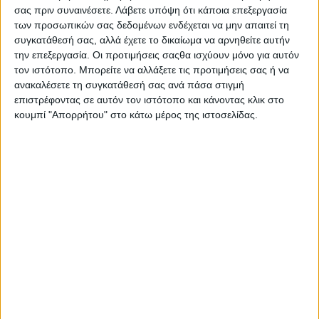
σας πριν συναινέσετε.
Λάβετε υπόψη ότι κάποια επεξεργασία
των προσωπικών σας δεδομένων ενδέχεται να μην απαιτεί τη
συγκατάθεσή σας, αλλά έχετε το δικαίωμα να αρνηθείτε αυτήν
την επεξεργασία. Οι προτιμήσεις σαςθα ισχύουν μόνο για αυτόν
τον ιστότοπο. Μπορείτε να αλλάξετε τις προτιμήσεις σας ή να
ανακαλέσετε τη συγκατάθεσή σας ανά πάσα στιγμή
επιστρέφοντας σε αυτόν τον ιστότοπο και κάνοντας κλικ στο
κουμπί "Απορρήτου" στο κάτω μέρος της ιστοσελίδας.
Αρχική
Ελλάδα
Πολιτική
Εθνικά θέματα
Οικονομία
Αστυνομικό
Διεθνή
Επικοινωνία