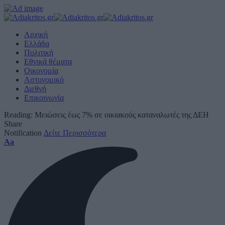
Αρχική
Ελλάδα
Πολιτική
Εθνικά θέματα
Οικονομία
Αστυνομικό
Διεθνή
Επικοινωνία
Reading:
Μειώσεις έως 7% σε οικιακούς καταναλωτές της ΔΕΗ
Share
Notification
Δείτε Περισσότερα
Font
Aa
Resizer