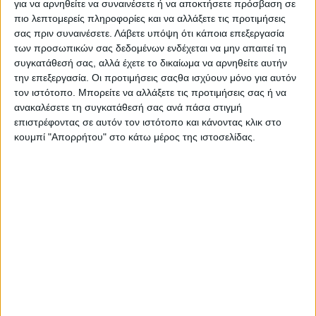
για να αρνηθείτε να συναινέσετε ή να αποκτήσετε πρόσβαση σε
πιο λεπτομερείς πληροφορίες και να αλλάξετε τις προτιμήσεις
σας πριν συναινέσετε.
Λάβετε υπόψη ότι κάποια επεξεργασία
των προσωπικών σας δεδομένων ενδέχεται να μην απαιτεί τη
συγκατάθεσή σας, αλλά έχετε το δικαίωμα να αρνηθείτε αυτήν
την επεξεργασία. Οι προτιμήσεις σαςθα ισχύουν μόνο για αυτόν
τον ιστότοπο. Μπορείτε να αλλάξετε τις προτιμήσεις σας ή να
ανακαλέσετε τη συγκατάθεσή σας ανά πάσα στιγμή
επιστρέφοντας σε αυτόν τον ιστότοπο και κάνοντας κλικ στο
κουμπί "Απορρήτου" στο κάτω μέρος της ιστοσελίδας.
Αρχική
Ελλάδα
Πολιτική
Εθνικά θέματα
Οικονομία
Αστυνομικό
Διεθνή