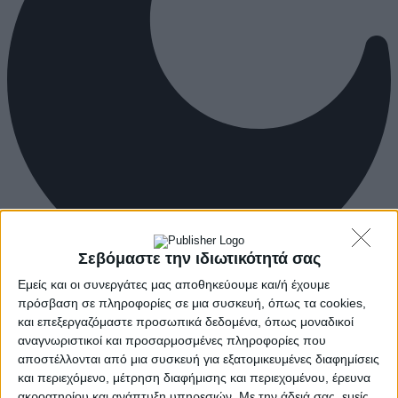
Σεβόμαστε την ιδιωτικότητά σας
Εμείς και οι συνεργάτες μας αποθηκεύουμε και/ή έχουμε
πρόσβαση σε πληροφορίες σε μια συσκευή, όπως τα cookies,
και επεξεργαζόμαστε προσωπικά δεδομένα, όπως μοναδικοί
αναγνωριστικοί και προσαρμοσμένες πληροφορίες που
αποστέλλονται από μια συσκευή για εξατομικευμένες διαφημίσεις
και περιεχόμενο, μέτρηση διαφήμισης και περιεχομένου, έρευνα
ακροατηρίου και ανάπτυξη υπηρεσιών.
Με την άδειά σας, εμείς