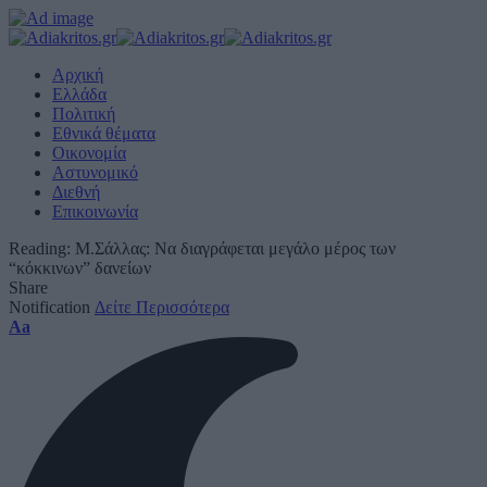
Αρχική
Ελλάδα
Πολιτική
Εθνικά θέματα
Οικονομία
Αστυνομικό
Διεθνή
Επικοινωνία
Reading:
Μ.Σάλλας: Να διαγράφεται μεγάλο μέρος των
“κόκκινων” δανείων
Share
Notification
Δείτε Περισσότερα
Font
Aa
Resizer