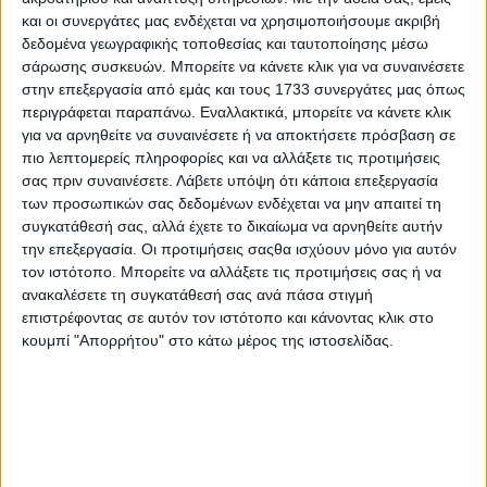
και οι συνεργάτες μας ενδέχεται να χρησιμοποιήσουμε ακριβή
δεδομένα γεωγραφικής τοποθεσίας και ταυτοποίησης μέσω
σάρωσης συσκευών. Μπορείτε να κάνετε κλικ για να συναινέσετε
στην επεξεργασία από εμάς και τους 1733 συνεργάτες μας όπως
περιγράφεται παραπάνω. Εναλλακτικά, μπορείτε να κάνετε κλικ
για να αρνηθείτε να συναινέσετε ή να αποκτήσετε πρόσβαση σε
πιο λεπτομερείς πληροφορίες και να αλλάξετε τις προτιμήσεις
σας πριν συναινέσετε.
Λάβετε υπόψη ότι κάποια επεξεργασία
των προσωπικών σας δεδομένων ενδέχεται να μην απαιτεί τη
συγκατάθεσή σας, αλλά έχετε το δικαίωμα να αρνηθείτε αυτήν
την επεξεργασία. Οι προτιμήσεις σαςθα ισχύουν μόνο για αυτόν
τον ιστότοπο. Μπορείτε να αλλάξετε τις προτιμήσεις σας ή να
ανακαλέσετε τη συγκατάθεσή σας ανά πάσα στιγμή
επιστρέφοντας σε αυτόν τον ιστότοπο και κάνοντας κλικ στο
κουμπί "Απορρήτου" στο κάτω μέρος της ιστοσελίδας.
Αρχική
Ελλάδα
Πολιτική
Εθνικά θέματα
Οικονομία
Αστυνομικό
Διεθνή