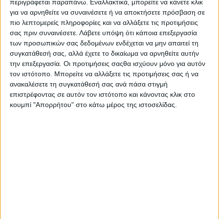
περιγράφεται παραπάνω. Εναλλακτικά, μπορείτε να κάνετε κλικ
για να αρνηθείτε να συναινέσετε ή να αποκτήσετε πρόσβαση σε
πιο λεπτομερείς πληροφορίες και να αλλάξετε τις προτιμήσεις
σας πριν συναινέσετε.
Λάβετε υπόψη ότι κάποια επεξεργασία
των προσωπικών σας δεδομένων ενδέχεται να μην απαιτεί τη
συγκατάθεσή σας, αλλά έχετε το δικαίωμα να αρνηθείτε αυτήν
την επεξεργασία. Οι προτιμήσεις σαςθα ισχύουν μόνο για αυτόν
τον ιστότοπο. Μπορείτε να αλλάξετε τις προτιμήσεις σας ή να
ανακαλέσετε τη συγκατάθεσή σας ανά πάσα στιγμή
επιστρέφοντας σε αυτόν τον ιστότοπο και κάνοντας κλικ στο
κουμπί "Απορρήτου" στο κάτω μέρος της ιστοσελίδας.
Αρχική
Ελλάδα
Πολιτική
Εθνικά θέματα
Οικονομία
Αστυνομικό
Διεθνή