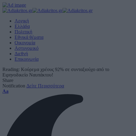
Αρχική
Ελλάδα
Πολιτική
Εθνικά θέματα
Οικονομία
Αστυνομικό
Διεθνή
Επικοινωνία
Reading:
Κούρεμα χρέους 92% σε συνταξιούχο από το
Ειρηνοδικείο Ναυπάκτου!
Share
Notification
Δείτε Περισσότερα
Font
Aa
Resizer