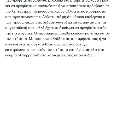
περιγράφεται παραπάνω. Εναλλακτικά, μπορείτε να κάνετε κλικ
για να αρνηθείτε να συναινέσετε ή να αποκτήσετε πρόσβαση σε
πιο λεπτομερείς πληροφορίες και να αλλάξετε τις προτιμήσεις
σας πριν συναινέσετε.
Λάβετε υπόψη ότι κάποια επεξεργασία
των προσωπικών σας δεδομένων ενδέχεται να μην απαιτεί τη
συγκατάθεσή σας, αλλά έχετε το δικαίωμα να αρνηθείτε αυτήν
την επεξεργασία. Οι προτιμήσεις σαςθα ισχύουν μόνο για αυτόν
τον ιστότοπο. Μπορείτε να αλλάξετε τις προτιμήσεις σας ή να
ανακαλέσετε τη συγκατάθεσή σας ανά πάσα στιγμή
επιστρέφοντας σε αυτόν τον ιστότοπο και κάνοντας κλικ στο
κουμπί "Απορρήτου" στο κάτω μέρος της ιστοσελίδας.
Αρχική
Ελλάδα
Πολιτική
Εθνικά θέματα
Οικονομία
Αστυνομικό
Διεθνή