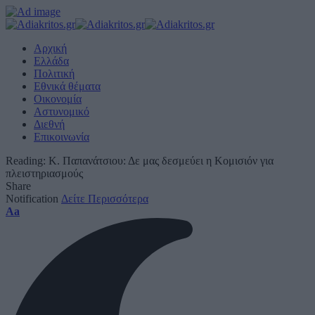
Αρχική
Ελλάδα
Πολιτική
Εθνικά θέματα
Οικονομία
Αστυνομικό
Διεθνή
Επικοινωνία
Reading:
Κ. Παπανάτσιου: Δε μας δεσμεύει η Κομισιόν για
πλειστηριασμούς
Share
Notification
Δείτε Περισσότερα
Font
Aa
Resizer