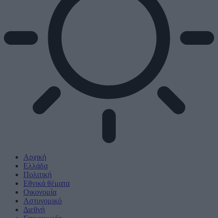
Αρχική
Ελλάδα
Πολιτική
Εθνικά θέματα
Οικονομία
Αστυνομικό
Διεθνή