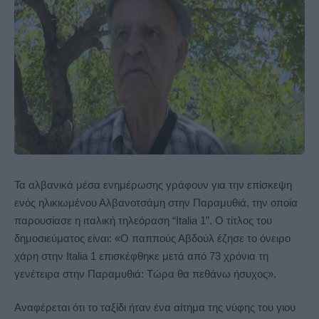
Τα αλβανικά μέσα ενημέρωσης γράφουν για την επίσκεψη
ενός ηλικιωμένου Αλβανοτσάμη στην Παραμυθιά, την οποία
παρουσίασε η ιταλική τηλεόραση “Italia 1”. Ο τίτλος του
δημοσιεύματος είναι: «Ο παππούς Αβδούλ έζησε το όνειρο
χάρη στην Italia 1 επισκέφθηκε μετά από 73 χρόνια τη
γενέτειρα στην Παραμυθιά: Τώρα θα πεθάνω ήσυχος».
Αναφέρεται ότι το ταξίδι ήταν ένα αίτημα της νύφης του γιου