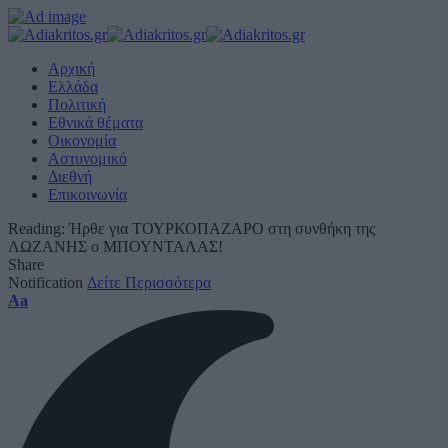
Αρχική
Ελλάδα
Πολιτική
Εθνικά θέματα
Οικονομία
Αστυνομικό
Διεθνή
Επικοινωνία
Reading:
Ήρθε για ΤΟΥΡΚΟΠΑΖΑΡΟ στη συνθήκη της
ΛΩΖΑΝΗΣ ο ΜΠΟΥΝΤΑΛΑΣ!
Share
Notification
Δείτε Περισσότερα
Font
Aa
Resizer