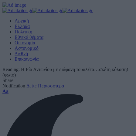
Αρχική
Ελλάδα
Πολιτική
Εθνικά θέματα
Οικονομία
Αστυνομικό
Διεθνή
Επικοινωνία
Reading:
Η Ρία Αντωνίου με διάφανη τουαλέτα…σκέτη κόλαση!
(φωτο)
Share
Notification
Δείτε Περισσότερα
Font
Aa
Resizer