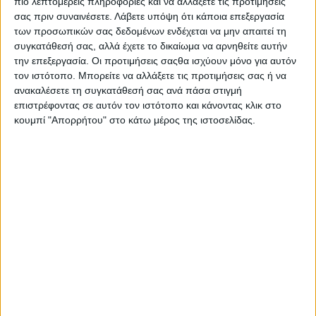
πιο λεπτομερείς πληροφορίες και να αλλάξετε τις προτιμήσεις
σας πριν συναινέσετε.
Λάβετε υπόψη ότι κάποια επεξεργασία
των προσωπικών σας δεδομένων ενδέχεται να μην απαιτεί τη
συγκατάθεσή σας, αλλά έχετε το δικαίωμα να αρνηθείτε αυτήν
την επεξεργασία. Οι προτιμήσεις σαςθα ισχύουν μόνο για αυτόν
τον ιστότοπο. Μπορείτε να αλλάξετε τις προτιμήσεις σας ή να
ανακαλέσετε τη συγκατάθεσή σας ανά πάσα στιγμή
επιστρέφοντας σε αυτόν τον ιστότοπο και κάνοντας κλικ στο
κουμπί "Απορρήτου" στο κάτω μέρος της ιστοσελίδας.
Αρχική
Ελλάδα
Πολιτική
Εθνικά θέματα
Οικονομία
Αστυνομικό
Διεθνή