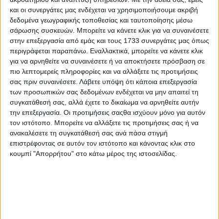
και οι συνεργάτες μας ενδέχεται να χρησιμοποιήσουμε ακριβή
δεδομένα γεωγραφικής τοποθεσίας και ταυτοποίησης μέσω
σάρωσης συσκευών. Μπορείτε να κάνετε κλικ για να συναινέσετε
στην επεξεργασία από εμάς και τους 1733 συνεργάτες μας όπως
περιγράφεται παραπάνω. Εναλλακτικά, μπορείτε να κάνετε κλικ
για να αρνηθείτε να συναινέσετε ή να αποκτήσετε πρόσβαση σε
πιο λεπτομερείς πληροφορίες και να αλλάξετε τις προτιμήσεις
σας πριν συναινέσετε.
Λάβετε υπόψη ότι κάποια επεξεργασία
των προσωπικών σας δεδομένων ενδέχεται να μην απαιτεί τη
συγκατάθεσή σας, αλλά έχετε το δικαίωμα να αρνηθείτε αυτήν
την επεξεργασία. Οι προτιμήσεις σαςθα ισχύουν μόνο για αυτόν
τον ιστότοπο. Μπορείτε να αλλάξετε τις προτιμήσεις σας ή να
ανακαλέσετε τη συγκατάθεσή σας ανά πάσα στιγμή
επιστρέφοντας σε αυτόν τον ιστότοπο και κάνοντας κλικ στο
κουμπί "Απορρήτου" στο κάτω μέρος της ιστοσελίδας.
Αρχική
Ελλάδα
Πολιτική
Εθνικά θέματα
Οικονομία
Αστυνομικό
Διεθνή