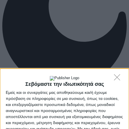
Σεβόμαστε την ιδιωτικότητά σας
Εμείς και οι συνεργάτες μας αποθηκεύουμε και/ή έχουμε
πρόσβαση σε πληροφορίες σε μια συσκευή, όπως τα cookies,
και επεξεργαζόμαστε προσωπικά δεδομένα, όπως μοναδικοί
αναγνωριστικοί και προσαρμοσμένες πληροφορίες που
αποστέλλονται από μια συσκευή για εξατομικευμένες διαφημίσεις
και περιεχόμενο, μέτρηση διαφήμισης και περιεχομένου, έρευνα
ακροατηρίου και ανάπτυξη υπηρεσιών.
Με την άδειά σας, εμείς