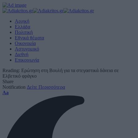
Αρχική
Ελλάδα
Πολιτική
Εθνικά θέματα
Οικονομία
Αστυνομικό
Διεθνή
Επικοινωνία
Reading:
Ερώτηση στη Βουλή για τα στεγαστικά δάνεια σε
Ελβετικό φράγκο
Share
Notification
Δείτε Περισσότερα
Font
Aa
Resizer