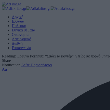
Αρχική
Ελλάδα
Πολιτική
Εθνικά θέματα
Οικονομία
Αστυνομικό
Διεθνή
Επικοινωνία
Reading:
Έρευνα Pornhub: “Σπάει τα κοντέρ” η Χίος σε πορνό βίντε
Share
Notification
Δείτε Περισσότερα
Font
Aa
Resizer