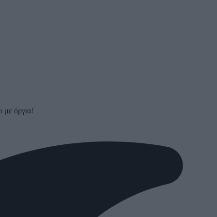
ο με όργια!