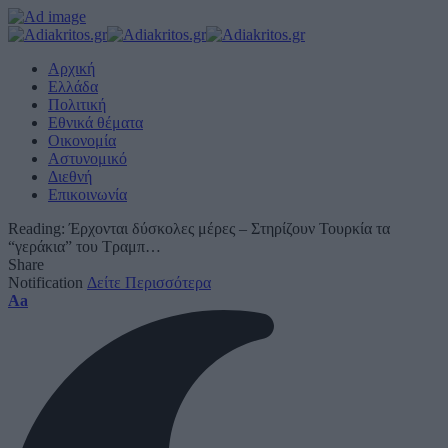
Αρχική
Ελλάδα
Πολιτική
Εθνικά θέματα
Οικονομία
Αστυνομικό
Διεθνή
Επικοινωνία
Reading:
Έρχονται δύσκολες μέρες – Στηρίζουν Τουρκία τα
“γεράκια” του Τραμπ…
Share
Notification
Δείτε Περισσότερα
Font
Aa
Resizer