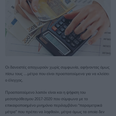
Οι δανειστές αποχωρούν χωρίς συμφωνία, αφήνοντας όμως
πίσω τους …μέτρα που είναι προαπαιτούμενα για να κλείσει
ο έλεγχος.
Προαπαιτούμενο λοιπόν είναι και η ψήφιση του
μεσοπρόθεσμου 2017-2020 που σύμφωνα με το
επικαιροποιημένο μνημόνιο περιλαμβάνει “παραμετρικά
μέτρα” που πρέπει να ληφθούν, μέτρα όμως τα οποία δεν