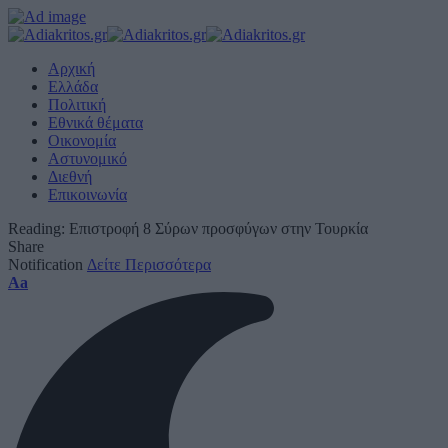
Αρχική
Ελλάδα
Πολιτική
Εθνικά θέματα
Οικονομία
Αστυνομικό
Διεθνή
Επικοινωνία
Reading:
Επιστροφή 8 Σύρων προσφύγων στην Τουρκία
Share
Notification
Δείτε Περισσότερα
Font
Aa
Resizer