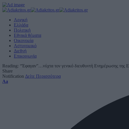
Αρχική
Ελλάδα
Πολιτική
Εθνικά θέματα
Οικονομία
Αστυνομικό
Διεθνή
Επικοινωνία
Reading:
“Έφαγαν”…νύχτα τον γενικό διευθυντή Ενημέρωσης της 
Share
Notification
Δείτε Περισσότερα
Font
Aa
Resizer