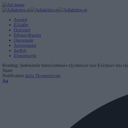
Αρχική
Ελλάδα
Πολιτική
Εθνικά θέματα
Οικονομία
Αστυνομικό
Διεθνή
Επικοινωνία
Reading:
Διαδικασία πανελλαδικών εξετάσεων των Ελλήνων του εξ
Share
Notification
Δείτε Περισσότερα
Font
Aa
Resizer