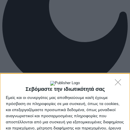
Σεβόμαστε την ιδιωτικότητά σας
Εμείς και οι συνεργάτες μας αποθηκεύουμε και/ή έχουμε
πρόσβαση σε πληροφορίες σε μια συσκευή, όπως τα cookies,
και επεξεργαζόμαστε προσωπικά δεδομένα, όπως μοναδικοί
αναγνωριστικοί και προσαρμοσμένες πληροφορίες που
αποστέλλονται από μια συσκευή για εξατομικευμένες διαφημίσεις
και περιεχόμενο, μέτρηση διαφήμισης και περιεχομένου, έρευνα