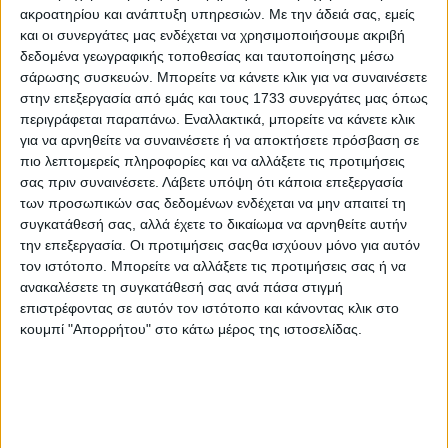
ακροατηρίου και ανάπτυξη υπηρεσιών.
Με την άδειά σας, εμείς
και οι συνεργάτες μας ενδέχεται να χρησιμοποιήσουμε ακριβή
δεδομένα γεωγραφικής τοποθεσίας και ταυτοποίησης μέσω
σάρωσης συσκευών. Μπορείτε να κάνετε κλικ για να συναινέσετε
στην επεξεργασία από εμάς και τους 1733 συνεργάτες μας όπως
περιγράφεται παραπάνω. Εναλλακτικά, μπορείτε να κάνετε κλικ
για να αρνηθείτε να συναινέσετε ή να αποκτήσετε πρόσβαση σε
πιο λεπτομερείς πληροφορίες και να αλλάξετε τις προτιμήσεις
σας πριν συναινέσετε.
Λάβετε υπόψη ότι κάποια επεξεργασία
των προσωπικών σας δεδομένων ενδέχεται να μην απαιτεί τη
συγκατάθεσή σας, αλλά έχετε το δικαίωμα να αρνηθείτε αυτήν
την επεξεργασία. Οι προτιμήσεις σαςθα ισχύουν μόνο για αυτόν
τον ιστότοπο. Μπορείτε να αλλάξετε τις προτιμήσεις σας ή να
ανακαλέσετε τη συγκατάθεσή σας ανά πάσα στιγμή
επιστρέφοντας σε αυτόν τον ιστότοπο και κάνοντας κλικ στο
Αρχική
κουμπί "Απορρήτου" στο κάτω μέρος της ιστοσελίδας.
Ελλάδα
Πολιτική
Εθνικά θέματα
Οικονομία
Αστυνομικό
Διεθνή