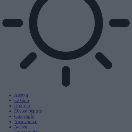
Αρχική
Ελλάδα
Πολιτική
Εθνικά θέματα
Οικονομία
Αστυνομικό
Διεθνή