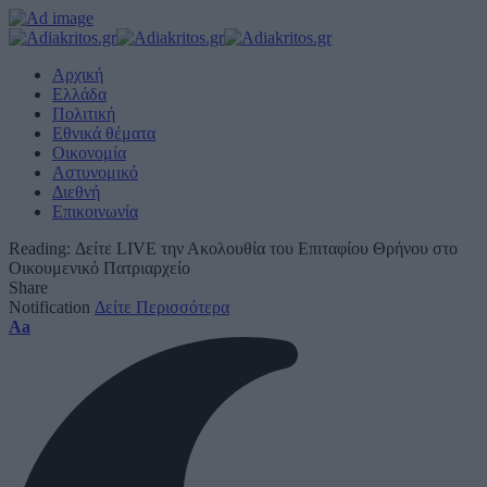
Αρχική
Ελλάδα
Πολιτική
Εθνικά θέματα
Οικονομία
Αστυνομικό
Διεθνή
Επικοινωνία
Reading:
Δείτε LIVE την Ακολουθία του Επιταφίου Θρήνου στο
Οικουμενικό Πατριαρχείο
Share
Notification
Δείτε Περισσότερα
Font
Aa
Resizer