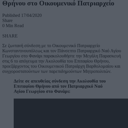
Θρήνου στο Οικουμενικό Πατριαρχείο
Published 17/04/2020
Share
0 Min Read
SHARE
Σε ζωντανή σύνδεση με το Οικουμενικό Πατριαρχείο
Κωνσταντινουπόλεως και τον Πάνσεπτο Πατριαρχικό Ναό Αγίου
Γεωργίου στο Φανάρι παρακολουθήστε την Μεγάλη Παρασκευή
στις 6 το απόγευμα την Ακολουθία του Επιταφίου Θρήνου,
προεξάρχοντος του Οικουμενικού Πατριάρχη Βαρθολομαίου και
συγχοροστατούντων των παρεπιδημούντων Μητροπολιτών.
Δείτε σε απευθείας σύνδεση την Ακολουθία του
Επιταφίου Θρήνου από τον Πατριαρχικό Ναό
Αγίου Γεωργίου στο Φανάρι: