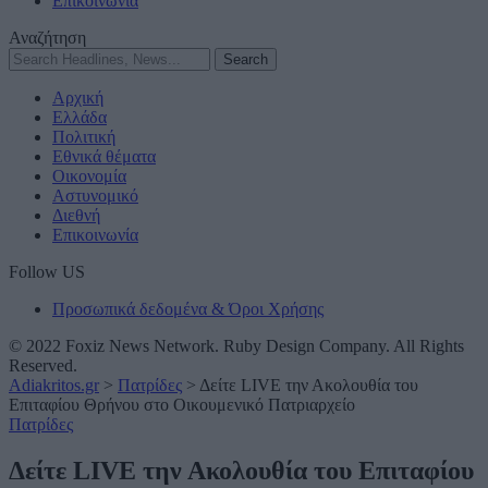
Επικοινωνία
Αναζήτηση
Αρχική
Ελλάδα
Πολιτική
Εθνικά θέματα
Οικονομία
Αστυνομικό
Διεθνή
Επικοινωνία
Follow US
Προσωπικά δεδομένα & Όροι Χρήσης
© 2022 Foxiz News Network. Ruby Design Company. All Rights
Reserved.
Adiakritos.gr
>
Πατρίδες
>
Δείτε LIVE την Ακολουθία του
Επιταφίου Θρήνου στο Οικουμενικό Πατριαρχείο
Πατρίδες
Δείτε LIVE την Ακολουθία του Επιταφίου