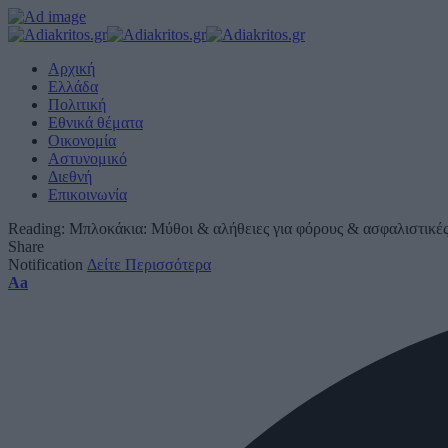
Αρχική
Ελλάδα
Πολιτική
Εθνικά θέματα
Οικονομία
Αστυνομικό
Διεθνή
Επικοινωνία
Reading:
Μπλοκάκια: Μύθοι & αλήθειες για φόρους & ασφαλιστικές
Share
Notification
Δείτε Περισσότερα
Font
Aa
Resizer