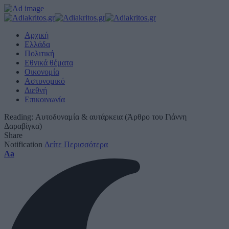
Αρχική
Ελλάδα
Πολιτική
Εθνικά θέματα
Οικονομία
Αστυνομικό
Διεθνή
Επικοινωνία
Reading:
Αυτοδυναμία & αυτάρκεια (Άρθρο του Γιάννη
Δαραβίγκα)
Share
Notification
Δείτε Περισσότερα
Font
Aa
Resizer