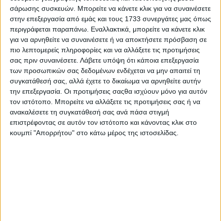
σάρωσης συσκευών. Μπορείτε να κάνετε κλικ για να συναινέσετε
στην επεξεργασία από εμάς και τους 1733 συνεργάτες μας όπως
περιγράφεται παραπάνω. Εναλλακτικά, μπορείτε να κάνετε κλικ
για να αρνηθείτε να συναινέσετε ή να αποκτήσετε πρόσβαση σε
πιο λεπτομερείς πληροφορίες και να αλλάξετε τις προτιμήσεις
σας πριν συναινέσετε.
Λάβετε υπόψη ότι κάποια επεξεργασία
των προσωπικών σας δεδομένων ενδέχεται να μην απαιτεί τη
συγκατάθεσή σας, αλλά έχετε το δικαίωμα να αρνηθείτε αυτήν
την επεξεργασία. Οι προτιμήσεις σαςθα ισχύουν μόνο για αυτόν
τον ιστότοπο. Μπορείτε να αλλάξετε τις προτιμήσεις σας ή να
ανακαλέσετε τη συγκατάθεσή σας ανά πάσα στιγμή
επιστρέφοντας σε αυτόν τον ιστότοπο και κάνοντας κλικ στο
κουμπί "Απορρήτου" στο κάτω μέρος της ιστοσελίδας.
Αρχική
Ελλάδα
Πολιτική
Εθνικά θέματα
Οικονομία
Αστυνομικό
Διεθνή