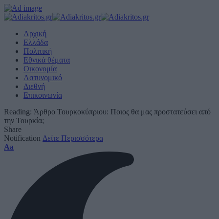
Αρχική
Ελλάδα
Πολιτική
Εθνικά θέματα
Οικονομία
Αστυνομικό
Διεθνή
Επικοινωνία
Reading:
Άρθρο Τουρκοκύπριου: Ποιος θα μας προστατεύσει από
την Τουρκία;
Share
Notification
Δείτε Περισσότερα
Font
Aa
Resizer