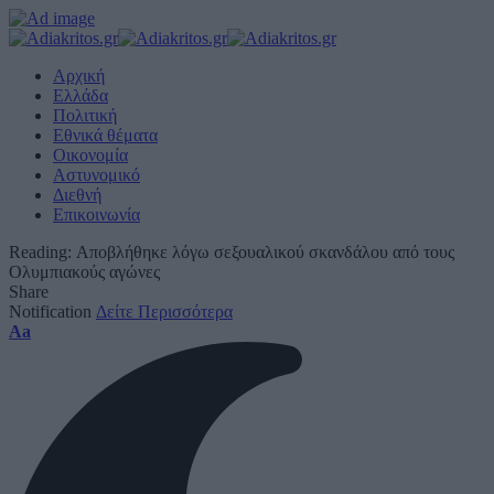
Αρχική
Ελλάδα
Πολιτική
Εθνικά θέματα
Οικονομία
Αστυνομικό
Διεθνή
Επικοινωνία
Reading:
Αποβλήθηκε λόγω σεξουαλικού σκανδάλου από τους
Ολυμπιακούς αγώνες
Share
Notification
Δείτε Περισσότερα
Font
Aa
Resizer