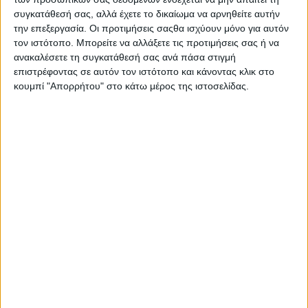
συγκατάθεσή σας, αλλά έχετε το δικαίωμα να αρνηθείτε αυτήν
την επεξεργασία. Οι προτιμήσεις σαςθα ισχύουν μόνο για αυτόν
τον ιστότοπο. Μπορείτε να αλλάξετε τις προτιμήσεις σας ή να
ανακαλέσετε τη συγκατάθεσή σας ανά πάσα στιγμή
επιστρέφοντας σε αυτόν τον ιστότοπο και κάνοντας κλικ στο
κουμπί "Απορρήτου" στο κάτω μέρος της ιστοσελίδας.
Αρχική
Ελλάδα
Πολιτική
Εθνικά θέματα
Οικονομία
Αστυνομικό
Διεθνή