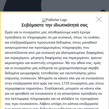
Σεβόμαστε την ιδιωτικότητά σας
Εμείς και οι συνεργάτες μας αποθηκεύουμε και/ή έχουμε
πρόσβαση σε πληροφορίες σε μια συσκευή, όπως τα cookies,
και επεξεργαζόμαστε προσωπικά δεδομένα, όπως μοναδικοί
αναγνωριστικοί και προσαρμοσμένες πληροφορίες που
αποστέλλονται από μια συσκευή για εξατομικευμένες διαφημίσεις
και περιεχόμενο, μέτρηση διαφήμισης και περιεχομένου, έρευνα
ακροατηρίου και ανάπτυξη υπηρεσιών.
Με την άδειά σας, εμείς
και οι συνεργάτες μας ενδέχεται να χρησιμοποιήσουμε ακριβή
δεδομένα γεωγραφικής τοποθεσίας και ταυτοποίησης μέσω
σάρωσης συσκευών. Μπορείτε να κάνετε κλικ για να συναινέσετε
στην επεξεργασία από εμάς και τους 1733 συνεργάτες μας όπως
περιγράφεται παραπάνω. Εναλλακτικά, μπορείτε να κάνετε κλικ
για να αρνηθείτε να συναινέσετε ή να αποκτήσετε πρόσβαση σε
πιο λεπτομερείς πληροφορίες και να αλλάξετε τις προτιμήσεις
σας πριν συναινέσετε.
Λάβετε υπόψη ότι κάποια επεξεργασία
των προσωπικών σας δεδομένων ενδέχεται να μην απαιτεί τη