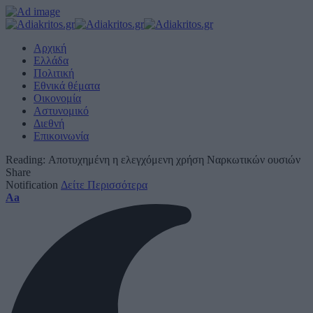
Αρχική
Ελλάδα
Πολιτική
Εθνικά θέματα
Οικονομία
Αστυνομικό
Διεθνή
Επικοινωνία
Reading:
Αποτυχημένη η ελεγχόμενη χρήση Ναρκωτικών ουσιών
Share
Notification
Δείτε Περισσότερα
Font
Aa
Resizer