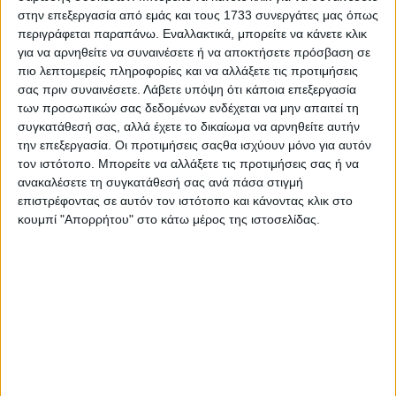
στην επεξεργασία από εμάς και τους 1733 συνεργάτες μας όπως
περιγράφεται παραπάνω. Εναλλακτικά, μπορείτε να κάνετε κλικ
για να αρνηθείτε να συναινέσετε ή να αποκτήσετε πρόσβαση σε
πιο λεπτομερείς πληροφορίες και να αλλάξετε τις προτιμήσεις
σας πριν συναινέσετε.
Λάβετε υπόψη ότι κάποια επεξεργασία
των προσωπικών σας δεδομένων ενδέχεται να μην απαιτεί τη
συγκατάθεσή σας, αλλά έχετε το δικαίωμα να αρνηθείτε αυτήν
την επεξεργασία. Οι προτιμήσεις σαςθα ισχύουν μόνο για αυτόν
τον ιστότοπο. Μπορείτε να αλλάξετε τις προτιμήσεις σας ή να
ανακαλέσετε τη συγκατάθεσή σας ανά πάσα στιγμή
επιστρέφοντας σε αυτόν τον ιστότοπο και κάνοντας κλικ στο
κουμπί "Απορρήτου" στο κάτω μέρος της ιστοσελίδας.
Αρχική
Ελλάδα
Πολιτική
Εθνικά θέματα
Οικονομία
Αστυνομικό
Διεθνή
Επικοινωνία