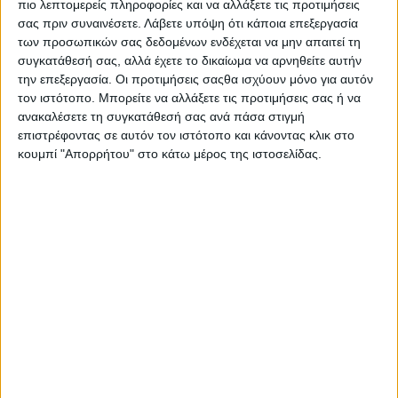
πιο λεπτομερείς πληροφορίες και να αλλάξετε τις προτιμήσεις
σας πριν συναινέσετε.
Λάβετε υπόψη ότι κάποια επεξεργασία
των προσωπικών σας δεδομένων ενδέχεται να μην απαιτεί τη
συγκατάθεσή σας, αλλά έχετε το δικαίωμα να αρνηθείτε αυτήν
την επεξεργασία. Οι προτιμήσεις σαςθα ισχύουν μόνο για αυτόν
τον ιστότοπο. Μπορείτε να αλλάξετε τις προτιμήσεις σας ή να
ανακαλέσετε τη συγκατάθεσή σας ανά πάσα στιγμή
επιστρέφοντας σε αυτόν τον ιστότοπο και κάνοντας κλικ στο
κουμπί "Απορρήτου" στο κάτω μέρος της ιστοσελίδας.
Αρχική
Ελλάδα
Πολιτική
Εθνικά θέματα
Οικονομία
Αστυνομικό
Διεθνή