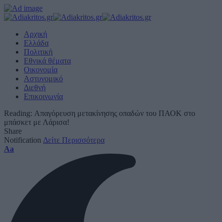
Αρχική
Ελλάδα
Πολιτική
Εθνικά θέματα
Οικονομία
Αστυνομικό
Διεθνή
Επικοινωνία
Reading:
Απαγόρευση μετακίνησης οπαδών του ΠΑΟΚ στο
μπάσκετ με Λάρισα!
Share
Notification
Δείτε Περισσότερα
Font
Aa
Resizer