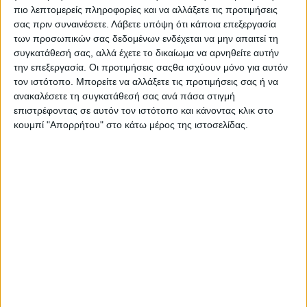
πιο λεπτομερείς πληροφορίες και να αλλάξετε τις προτιμήσεις
σας πριν συναινέσετε.
Λάβετε υπόψη ότι κάποια επεξεργασία
των προσωπικών σας δεδομένων ενδέχεται να μην απαιτεί τη
συγκατάθεσή σας, αλλά έχετε το δικαίωμα να αρνηθείτε αυτήν
την επεξεργασία. Οι προτιμήσεις σαςθα ισχύουν μόνο για αυτόν
τον ιστότοπο. Μπορείτε να αλλάξετε τις προτιμήσεις σας ή να
ανακαλέσετε τη συγκατάθεσή σας ανά πάσα στιγμή
επιστρέφοντας σε αυτόν τον ιστότοπο και κάνοντας κλικ στο
κουμπί "Απορρήτου" στο κάτω μέρος της ιστοσελίδας.
Αρχική
Ελλάδα
Πολιτική
Εθνικά θέματα
Οικονομία
Αστυνομικό
Διεθνή