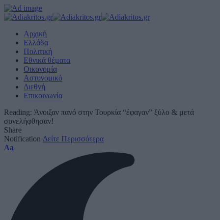
Αρχική
Ελλάδα
Πολιτική
Εθνικά θέματα
Οικονομία
Αστυνομικό
Διεθνή
Επικοινωνία
Reading:
Άνοιξαν πανό στην Τουρκία “έφαγαν” ξύλο & μετά
συνελήφθησαν!
Share
Notification
Δείτε Περισσότερα
Font
Aa
Resizer