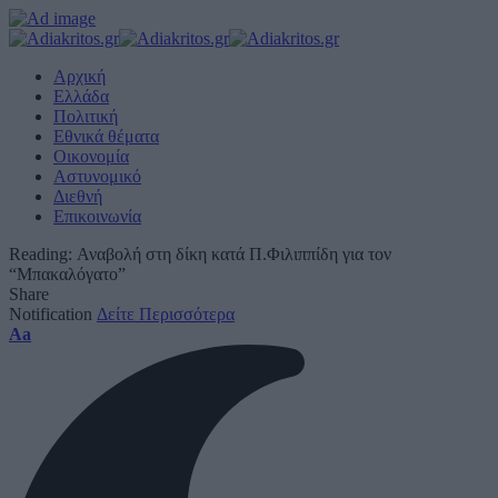
Αρχική
Ελλάδα
Πολιτική
Εθνικά θέματα
Οικονομία
Αστυνομικό
Διεθνή
Επικοινωνία
Reading:
Αναβολή στη δίκη κατά Π.Φιλιππίδη για τον
“Μπακαλόγατο”
Share
Notification
Δείτε Περισσότερα
Font
Aa
Resizer