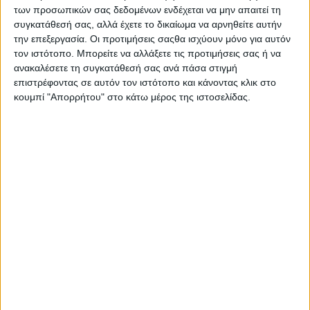
των προσωπικών σας δεδομένων ενδέχεται να μην απαιτεί τη
συγκατάθεσή σας, αλλά έχετε το δικαίωμα να αρνηθείτε αυτήν
την επεξεργασία. Οι προτιμήσεις σαςθα ισχύουν μόνο για αυτόν
τον ιστότοπο. Μπορείτε να αλλάξετε τις προτιμήσεις σας ή να
ανακαλέσετε τη συγκατάθεσή σας ανά πάσα στιγμή
επιστρέφοντας σε αυτόν τον ιστότοπο και κάνοντας κλικ στο
κουμπί "Απορρήτου" στο κάτω μέρος της ιστοσελίδας.
Αρχική
Ελλάδα
Πολιτική
Εθνικά θέματα
Οικονομία
Αστυνομικό
Διεθνή