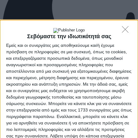
Σεβόμαστε την ιδιωτικότητά σας
Εμείς και οι συνεργάτες μας αποθηκεύουμε και/ή έχουμε
πρόσβαση σε πληροφορίες σε μια συσκευή, όπως τα cookies,
και επεξεργαζόμαστε προσωπικά δεδομένα, όπως μοναδικοί
αναγνωριστικοί και προσαρμοσμένες πληροφορίες που
αποστέλλονται από μια συσκευή για εξατομικευμένες διαφημίσεις
και περιεχόμενο, μέτρηση διαφήμισης και περιεχομένου, έρευνα
ακροατηρίου και ανάπτυξη υπηρεσιών.
Με την άδειά σας, εμείς
και οι συνεργάτες μας ενδέχεται να χρησιμοποιήσουμε ακριβή
δεδομένα γεωγραφικής τοποθεσίας και ταυτοποίησης μέσω
σάρωσης συσκευών. Μπορείτε να κάνετε κλικ για να συναινέσετε
στην επεξεργασία από εμάς και τους 1733 συνεργάτες μας όπως
περιγράφεται παραπάνω. Εναλλακτικά, μπορείτε να κάνετε κλικ
για να αρνηθείτε να συναινέσετε ή να αποκτήσετε πρόσβαση σε
πιο λεπτομερείς πληροφορίες και να αλλάξετε τις προτιμήσεις
σας πριν συναινέσετε.
Λάβετε υπόψη ότι κάποια επεξεργασία