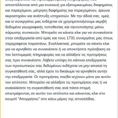
αποστέλλονται από μια συσκευή για εξατομικευμένες διαφημίσεις
και περιεχόμενο, μέτρηση διαφήμισης και περιεχομένου, έρευνα
ακροατηρίου και ανάπτυξη υπηρεσιών.
Με την άδειά σας, εμείς
και οι συνεργάτες μας ενδέχεται να χρησιμοποιήσουμε ακριβή
δεδομένα γεωγραφικής τοποθεσίας και ταυτοποίησης μέσω
σάρωσης συσκευών. Μπορείτε να κάνετε κλικ για να συναινέσετε
στην επεξεργασία από εμάς και τους 1731 συνεργάτες μας όπως
περιγράφεται παραπάνω. Εναλλακτικά, μπορείτε να κάνετε κλικ
για να αρνηθείτε να συναινέσετε ή να αποκτήσετε πρόσβαση σε
πιο λεπτομερείς πληροφορίες και να αλλάξετε τις προτιμήσεις
σας πριν συναινέσετε.
Λάβετε υπόψη ότι κάποια επεξεργασία
των προσωπικών σας δεδομένων ενδέχεται να μην απαιτεί τη
συγκατάθεσή σας, αλλά έχετε το δικαίωμα να αρνηθείτε αυτήν
την επεξεργασία. Οι προτιμήσεις σαςθα ισχύουν μόνο για αυτόν
τον ιστότοπο. Μπορείτε να αλλάξετε τις προτιμήσεις σας ή να
Αρχική
ανακαλέσετε τη συγκατάθεσή σας ανά πάσα στιγμή
Ελλάδα
επιστρέφοντας σε αυτόν τον ιστότοπο και κάνοντας κλικ στο
Πολιτική
κουμπί "Απορρήτου" στο κάτω μέρος της ιστοσελίδας.
Εθνικά θέματα
Οικονομία
Αστυνομικό
Διεθνή