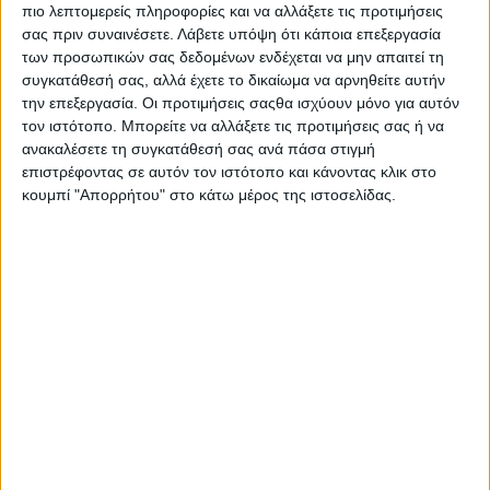
πιο λεπτομερείς πληροφορίες και να αλλάξετε τις προτιμήσεις
σας πριν συναινέσετε.
Λάβετε υπόψη ότι κάποια επεξεργασία
των προσωπικών σας δεδομένων ενδέχεται να μην απαιτεί τη
συγκατάθεσή σας, αλλά έχετε το δικαίωμα να αρνηθείτε αυτήν
την επεξεργασία. Οι προτιμήσεις σαςθα ισχύουν μόνο για αυτόν
τον ιστότοπο. Μπορείτε να αλλάξετε τις προτιμήσεις σας ή να
ανακαλέσετε τη συγκατάθεσή σας ανά πάσα στιγμή
επιστρέφοντας σε αυτόν τον ιστότοπο και κάνοντας κλικ στο
κουμπί "Απορρήτου" στο κάτω μέρος της ιστοσελίδας.
Αρχική
Ελλάδα
Πολιτική
Εθνικά θέματα
Οικονομία
Αστυνομικό
Διεθνή