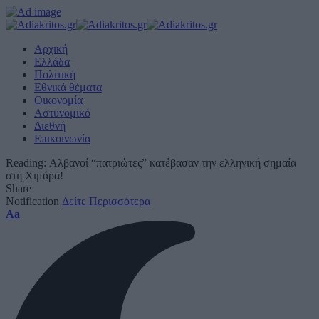
Αρχική
Ελλάδα
Πολιτική
Εθνικά θέματα
Οικονομία
Αστυνομικό
Διεθνή
Επικοινωνία
Reading:
Αλβανοί “πατριώτες” κατέβασαν την ελληνική σημαία
στη Χιμάρα!
Share
Notification
Δείτε Περισσότερα
Font
Aa
Resizer