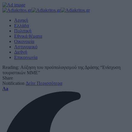
Αρχική
Ελλάδα
Πολιτική
Εθνικά θέματα
Οικονομία
Αστυνομικό
Διεθνή
Επικοινωνία
Reading:
Αύξηση του προϋπολογισμού της Δράσης “Ενίσχυση
τουριστικών ΜΜΕ”
Share
Notification
Δείτε Περισσότερα
Font
Aa
Resizer