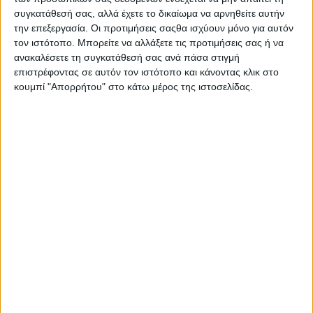
συγκατάθεσή σας, αλλά έχετε το δικαίωμα να αρνηθείτε αυτήν
την επεξεργασία. Οι προτιμήσεις σαςθα ισχύουν μόνο για αυτόν
τον ιστότοπο. Μπορείτε να αλλάξετε τις προτιμήσεις σας ή να
ανακαλέσετε τη συγκατάθεσή σας ανά πάσα στιγμή
επιστρέφοντας σε αυτόν τον ιστότοπο και κάνοντας κλικ στο
κουμπί "Απορρήτου" στο κάτω μέρος της ιστοσελίδας.
Αρχική
Ελλάδα
Πολιτική
Εθνικά θέματα
Οικονομία
Αστυνομικό
Διεθνή