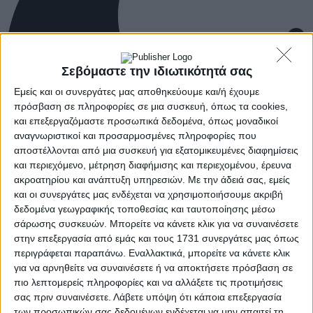
Σεβόμαστε την ιδιωτικότητά σας
Εμείς και οι συνεργάτες μας αποθηκεύουμε και/ή έχουμε
πρόσβαση σε πληροφορίες σε μια συσκευή, όπως τα cookies,
και επεξεργαζόμαστε προσωπικά δεδομένα, όπως μοναδικοί
αναγνωριστικοί και προσαρμοσμένες πληροφορίες που
αποστέλλονται από μια συσκευή για εξατομικευμένες διαφημίσεις
και περιεχόμενο, μέτρηση διαφήμισης και περιεχομένου, έρευνα
ακροατηρίου και ανάπτυξη υπηρεσιών.
Με την άδειά σας, εμείς
και οι συνεργάτες μας ενδέχεται να χρησιμοποιήσουμε ακριβή
δεδομένα γεωγραφικής τοποθεσίας και ταυτοποίησης μέσω
σάρωσης συσκευών. Μπορείτε να κάνετε κλικ για να συναινέσετε
στην επεξεργασία από εμάς και τους 1731 συνεργάτες μας όπως
περιγράφεται παραπάνω. Εναλλακτικά, μπορείτε να κάνετε κλικ
για να αρνηθείτε να συναινέσετε ή να αποκτήσετε πρόσβαση σε
πιο λεπτομερείς πληροφορίες και να αλλάξετε τις προτιμήσεις
σας πριν συναινέσετε.
Λάβετε υπόψη ότι κάποια επεξεργασία
των προσωπικών σας δεδομένων ενδέχεται να μην απαιτεί τη